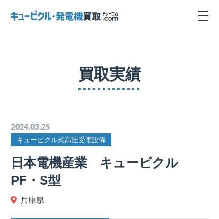
買取実績
2024.03.25
キュービクル式高圧受電設備
日本電機産業 キュービクル
PF・S型
兵庫県