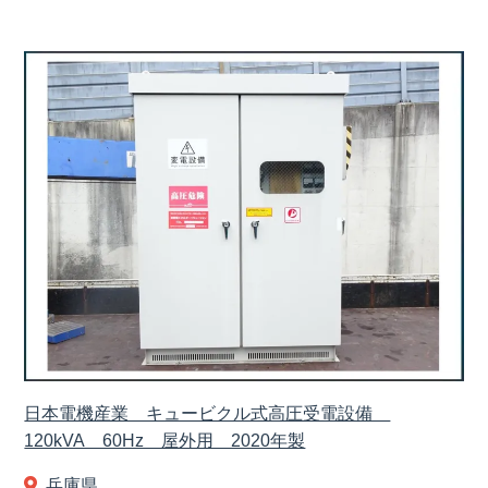
日本電機産業 キュービクル式高圧受電設備
120kVA 60Hz 屋外用 2020年製
兵庫県