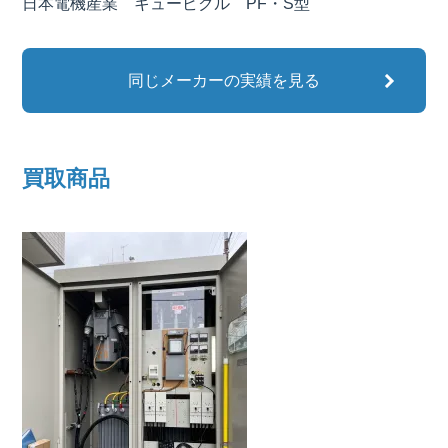
日本電機産業 キュービクル PF・S型
同じメーカーの実績を見る
買取商品