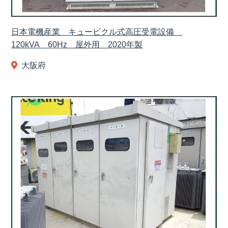
日本電機産業 キュービクル式高圧受電設備
120kVA 60Hz 屋外用 2020年製
大阪府