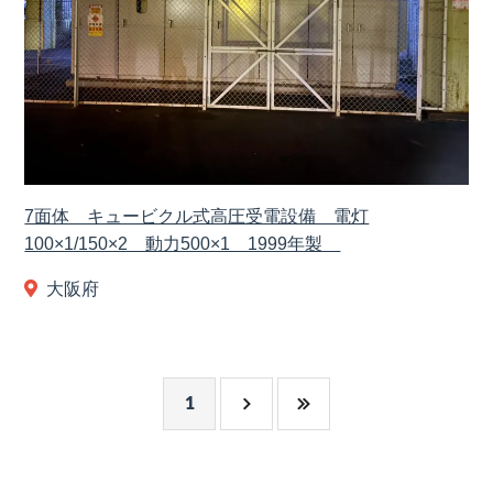
7面体 キュービクル式高圧受電設備 電灯
100×1/150×2 動力500×1 1999年製
大阪府
1