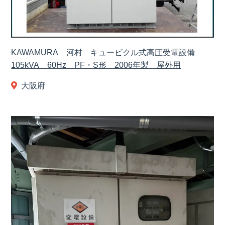
KAWAMURA 河村 キュービクル式高圧受電設備
105kVA 60Hz PF・S形 2006年製 屋外用
大阪府