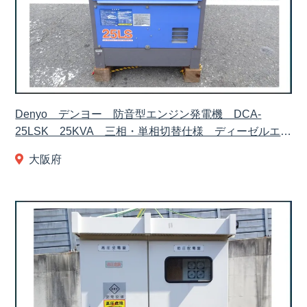
Denyo デンヨー 防音型エンジン発電機 DCA-
25LSK 25KVA 三相・単相切替仕様 ディーゼルエン
ジン
大阪府