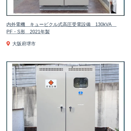
内外電機 キュービクル式高圧受電設備 130kVA
PF・S形 2021年製
大阪府堺市