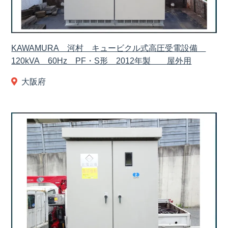
KAWAMURA 河村 キュービクル式高圧受電設備
120kVA 60Hz PF・S形 2012年製 屋外用
大阪府