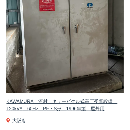
KAWAMURA 河村 キュービクル式高圧受電設備
120kVA 60Hz PF・S形 1996年製 屋外用
大阪府