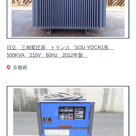
日立 三相変圧器 トランス SOU-YDCR1形
500KVA 210V 60Hz 2012年製
京都府