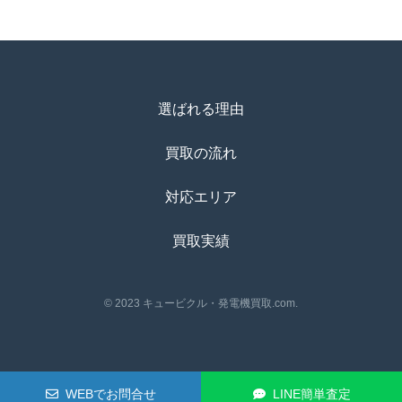
選ばれる理由
買取の流れ
対応エリア
買取実績
© 2023 キュービクル・発電機買取.com.
WEBで
お問合せ
LINE
簡単査定