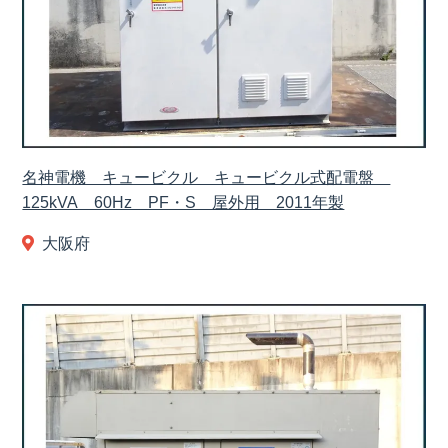
名神電機 キュービクル キュービクル式配電盤
125kVA 60Hz PF・S 屋外用 2011年製
大阪府