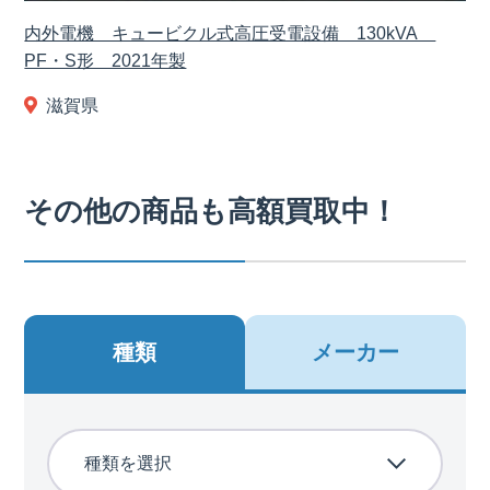
内外電機 キュービクル式高圧受電設備 130kVA
PF・S形 2021年製
滋賀県
その他の商品も高額買取中！
種類
メーカー