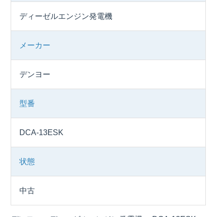
ディーゼルエンジン発電機
メーカー
デンヨー
型番
DCA-13ESK
状態
中古