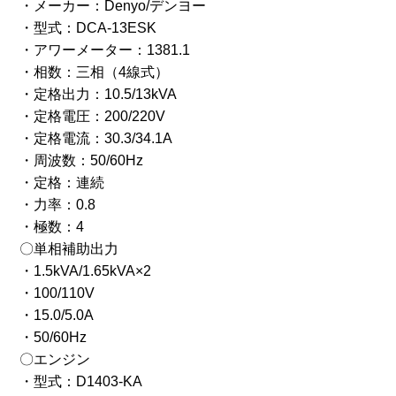
・メーカー：Denyo/デンヨー
・型式：DCA-13ESK
・アワーメーター：1381.1
・相数：三相（4線式）
・定格出力：10.5/13kVA
・定格電圧：200/220V
・定格電流：30.3/34.1A
・周波数：50/60Hz
・定格：連続
・力率：0.8
・極数：4
〇単相補助出力
・1.5kVA/1.65kVA×2
・100/110V
・15.0/5.0A
・50/60Hz
〇エンジン
・型式：D1403-KA