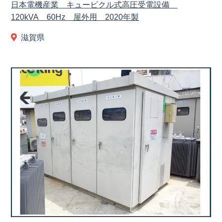
日本電機産業 キュービクル式高圧受電設備
120kVA 60Hz 屋外用 2020年製
滋賀県