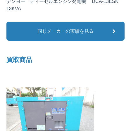
デンヨー ディーゼルエンジン発電機 DCA-13ESK
13KVA
同じメーカーの実績を見る
買取商品