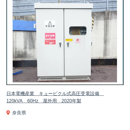
日本電機産業 キュービクル式高圧受電設備
120kVA 60Hz 屋外用 2020年製
奈良県