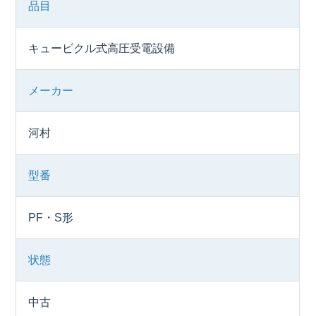
品目
キュービクル式高圧受電設備
メーカー
河村
型番
PF・S形
状態
中古