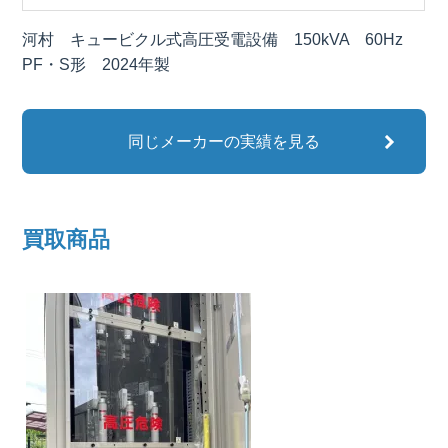
河村 キュービクル式高圧受電設備 150kVA 60Hz
PF・S形 2024年製
同じメーカーの実績を見る
買取商品