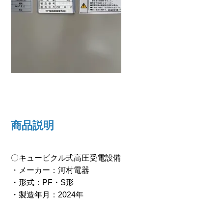
商品説明
〇キュービクル式高圧受電設備
・メーカー：河村電器
・形式：PF・S形
・製造年月：2024年