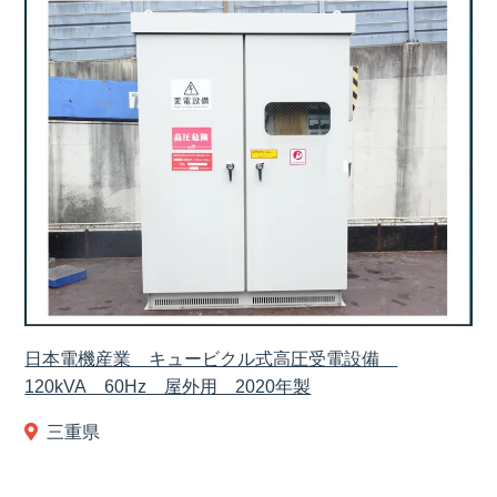
日本電機産業 キュービクル式高圧受電設備
120kVA 60Hz 屋外用 2020年製
三重県