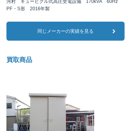
河村 キュービクル式高圧受電設備 170kVA 60Hz
PF・S形 2016年製
同じメーカーの実績を見る
買取商品