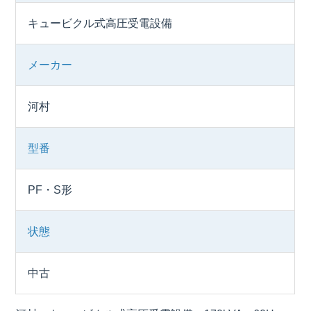
キュービクル式高圧受電設備
メーカー
河村
型番
PF・S形
状態
中古