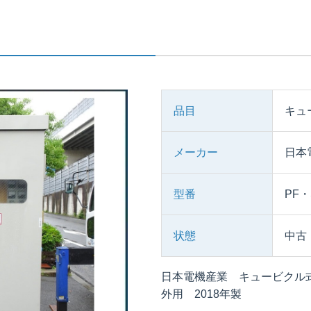
品目
キュ
メーカー
日本
型番
PF
状態
中古
日本電機産業 キュービクル式高
外用 2018年製