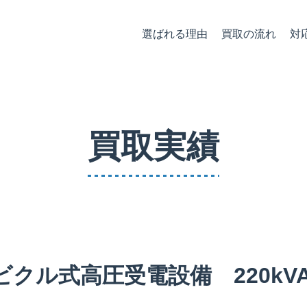
選ばれる理由
買取の流れ
対
買取実績
ル式高圧受電設備 220kVA 