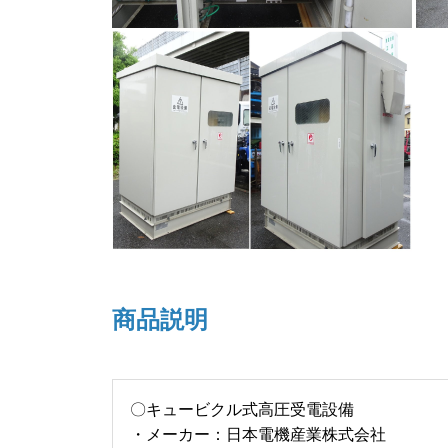
商品説明
〇キュービクル式高圧受電設備
・メーカー：日本電機産業株式会社