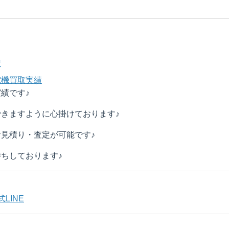
績
電機買取実績
績です♪
きますように心掛けております♪
見積り・査定が可能です♪
ちしております♪
LINE