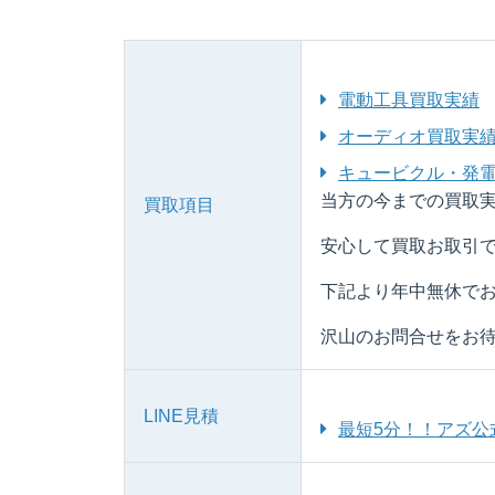
電動工具買取実績
オーディオ買取実
キュービクル・発
当方の今までの買取実
買取項目
安心して買取お取引で
下記より年中無休でお
沢山のお問合せをお待
LINE見積
最短5分！！アズ公式