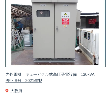
内外電機 キュービクル式高圧受電設備 130kVA
PF・S形 2021年製
大阪府