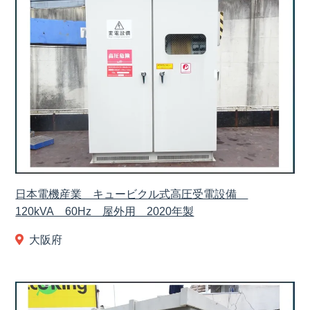
日本電機産業 キュービクル式高圧受電設備
120kVA 60Hz 屋外用 2020年製
大阪府