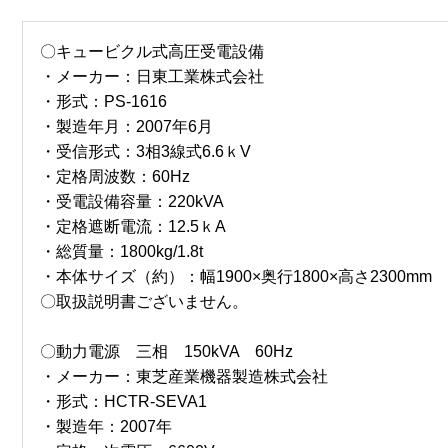
〇キュービクル式高圧受電設備
・メーカー：日東工業株式会社
・形式：PS-1616
・製造年月：2007年6月
・受信形式：3相3線式6.6ｋV
・定格周波数：60Hz
・受電設備容量：220kVA
・定格遮断電流：12.5ｋA
・総質量：1800kg/1.8t
・本体サイズ（約）：幅1900×奥行1800×高さ2300mm
〇取扱説明書ございません。
〇動力電源 三相 150kVA 60Hz
・メーカー：東芝産業機器製造株式会社
・形式：HCTR-SEVA1
・製造年：2007年