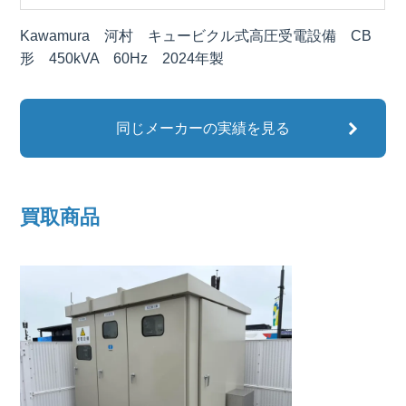
Kawamura 河村 キュービクル式高圧受電設備 CB
形 450kVA 60Hz 2024年製
同じメーカーの実績を見る
買取商品