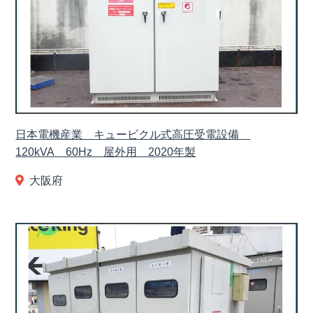
日本電機産業 キュービクル式高圧受電設備
120kVA 60Hz 屋外用 2020年製
大阪府