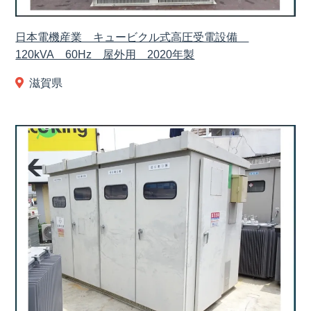
日本電機産業 キュービクル式高圧受電設備
120kVA 60Hz 屋外用 2020年製
滋賀県