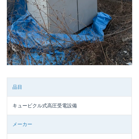
品目
キュービクル式高圧受電設備
メーカー