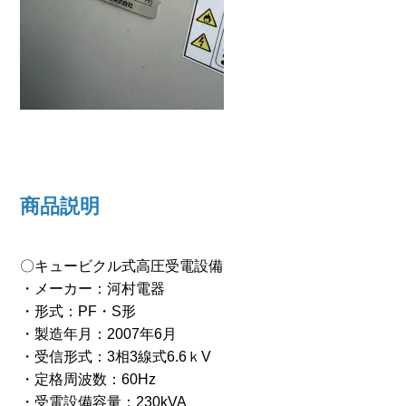
商品説明
〇キュービクル式高圧受電設備
・メーカー：河村電器
・形式：PF・S形
・製造年月：2007年6月
・受信形式：3相3線式6.6ｋV
・定格周波数：60Hz
・受電設備容量：230kVA