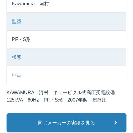
Kawamura 河村
型番
PF・S形
状態
中古
KAWAMURA 河村 キュービクル式高圧受電設備
125kVA 60Hz PF・S形 2007年製 屋外用
同じメーカーの実績を見る