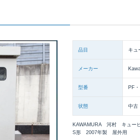
品目
キュ
メーカー
Ka
型番
PF
状態
中古
KAWAMURA 河村 キュービ
S形 2007年製 屋外用