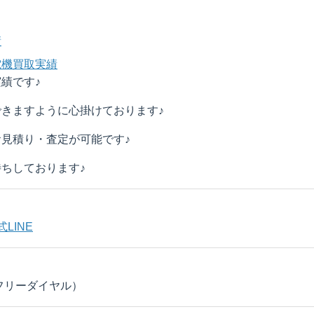
績
電機買取実績
績です♪
きますように心掛けております♪
見積り・査定が可能です♪
ちしております♪
LINE
 （フリーダイヤル）