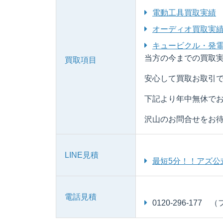
電動工具買取実績
オーディオ買取実
キュービクル・発
当方の今までの買取実
買取項目
安心して買取お取引で
下記より年中無休でお
沢山のお問合せをお待
LINE見積
最短5分！！アズ公式
電話見積
0120-296-177