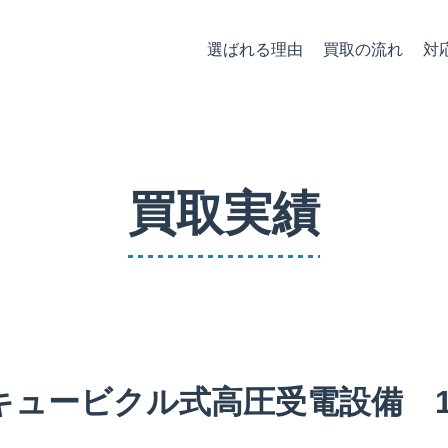
選ばれる理由
買取の流れ
対
買取実績
キュービクル式高圧受電設備 125