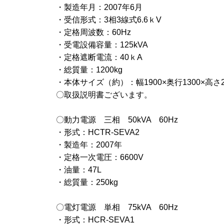
・製造年月：2007年6月
・受信形式：3相3線式6.6ｋV
・定格周波数：60Hz
・受電設備容量：125kVA
・定格遮断電流：40ｋA
・総質量：1200kg
・本体サイズ（約）：幅1900×奥行1300×高さ2
〇取扱説明書ございます。
〇動力電源 三相 50kVA 60Hz
・形式：HCTR-SEVA2
・製造年：2007年
・定格一次電圧：6600V
・油量：47L
・総質量：250kg
〇電灯電源 単相 75kVA 60Hz
・形式：HCR-SEVA1