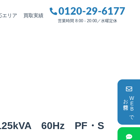
0120-29-6177
応エリア
買取実績
営業時間 8:00 - 20:00／水曜定休
お問合せ
WEBで
kVA 60Hz PF・S