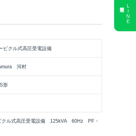
LINE
ービクル式高圧受電設備
wamura 河村
・S形
クル式高圧受電設備 125kVA 60Hz PF・