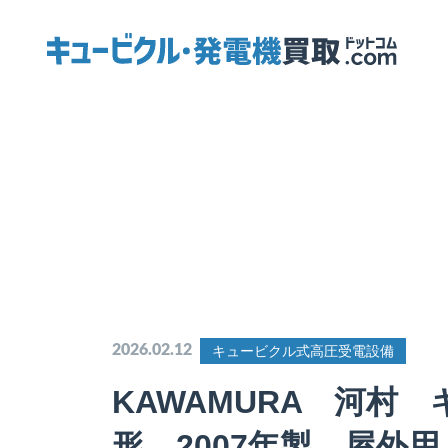
2026.02.12
キュービクル式高圧受電設備
KAWAMURA 河村 
形 2007年製 屋外用