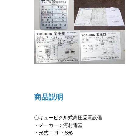
商品説明
〇キュービクル式高圧受電設備
・メーカー：河村電器
・形式：PF・S形