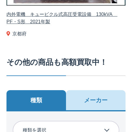
内外電機 キュービクル式高圧受電設備 130kVA
PF・S形 2021年製
京都府
その他の商品も高額買取中！
種類
メーカー