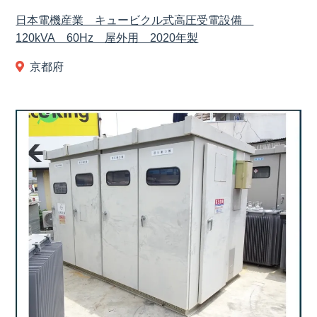
日本電機産業 キュービクル式高圧受電設備
120kVA 60Hz 屋外用 2020年製
京都府