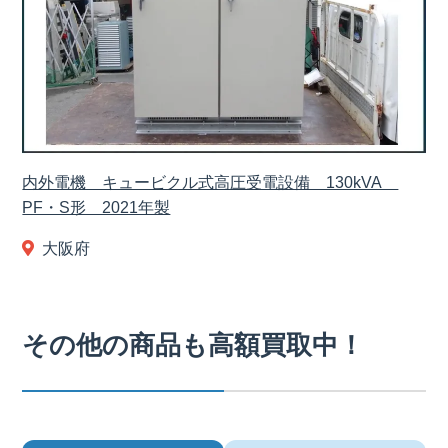
内外電機 キュービクル式高圧受電設備 130kVA
PF・S形 2021年製
大阪府
その他の商品も高額買取中！