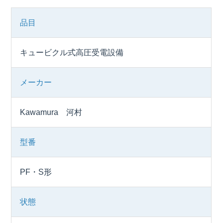
品目
キュービクル式高圧受電設備
メーカー
Kawamura 河村
型番
PF・S形
状態