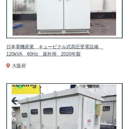
日本電機産業 キュービクル式高圧受電設備
120kVA 60Hz 屋外用 2020年製
大阪府