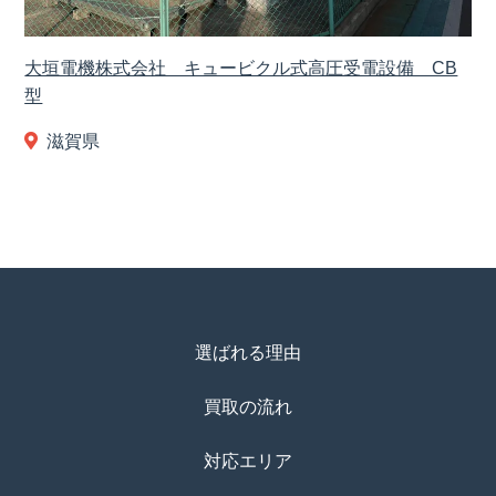
大垣電機株式会社 キュービクル式高圧受電設備 CB
型
滋賀県
選ばれる理由
買取の流れ
対応エリア