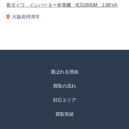
新ダイワ インバーター発電機 iEG2800M 2.8KVA
大阪府摂津市
選ばれる理由
買取の流れ
対応エリア
買取実績