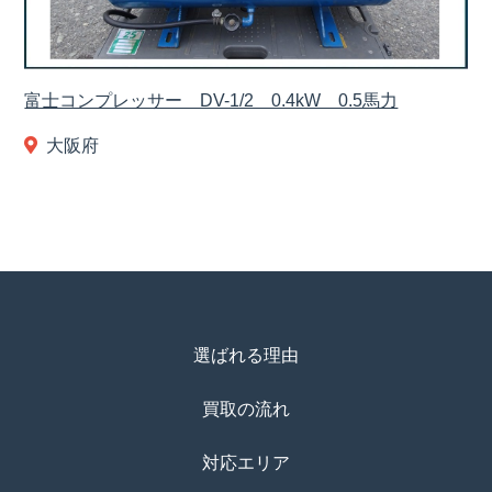
富士コンプレッサー DV-1/2 0.4kW 0.5馬力
大阪府
選ばれる理由
買取の流れ
対応エリア