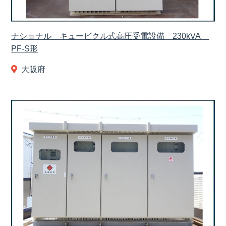
ナショナル キュービクル式高圧受電設備 230kVA
PF-S形
大阪府