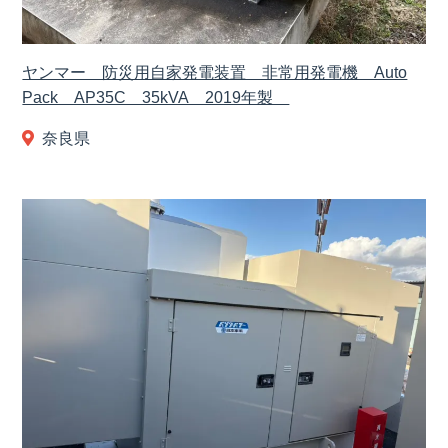
ヤンマー 防災用自家発電装置 非常用発電機 Auto
Pack AP35C 35kVA 2019年製
奈良県