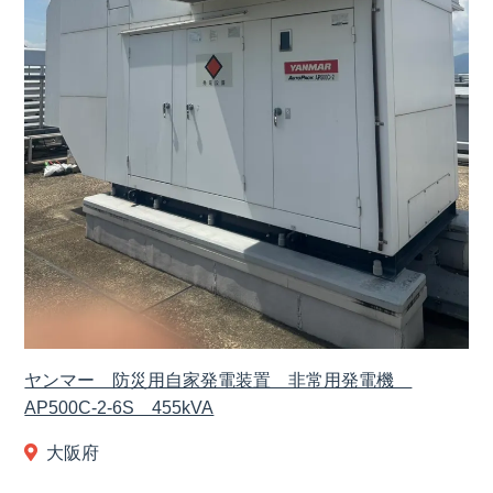
ヤンマー 防災用自家発電装置 非常用発電機
AP500C-2-6S 455kVA
大阪府