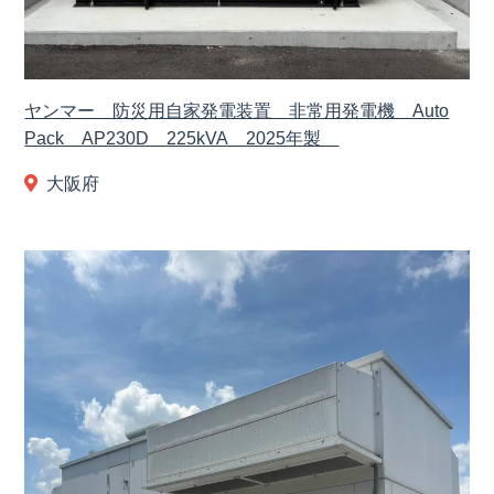
ヤンマー 防災用自家発電装置 非常用発電機 Auto
Pack AP230D 225kVA 2025年製
大阪府