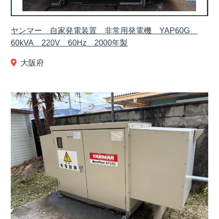
ヤンマー 自家発電装置 非常用発電機 YAP60G
60kVA 220V 60Hz 2000年製
大阪府