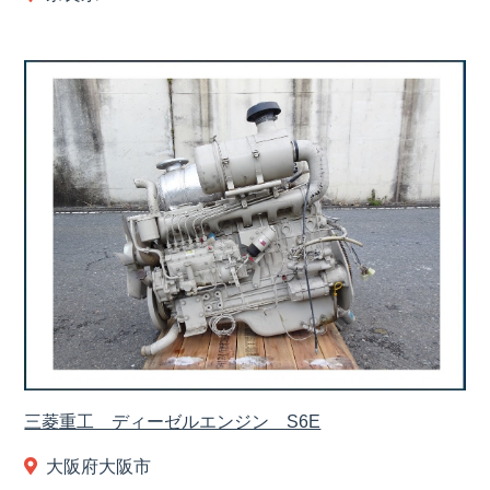
三菱重工 ディーゼルエンジン S6E
大阪府大阪市