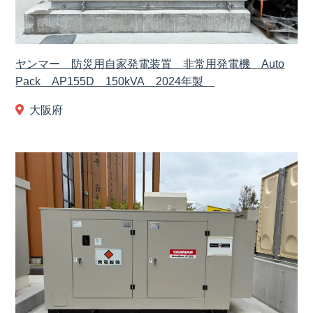
ヤンマー 防災用自家発電装置 非常用発電機 Auto
Pack AP155D 150kVA 2024年製
大阪府