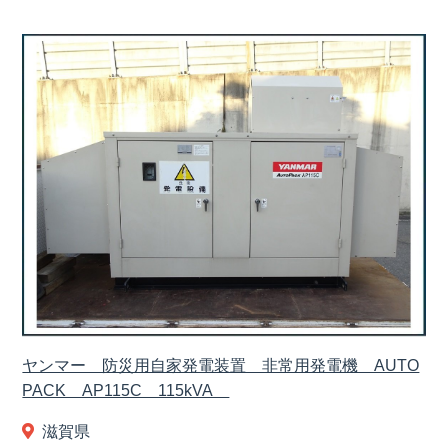
ヤンマー 防災用自家発電装置 非常用発電機 AUTO
PACK AP115C 115kVA
滋賀県