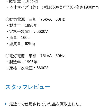
・総質量：1035kg
・本体サイズ（約）：幅1650×奥行730×高さ1900mm
〇動力電源 三相 75kVA 60Hz
・製造年：1996年
・定格一次電圧：6600V
・油量：160L
・総質量：625㎏
〇電灯電源 単相 75kVA 60Hz
・製造年：1996年
・定格一次電圧：6600V
スタッフレビュー
最近まで使用されていた品を買取ました。