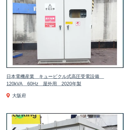
日本電機産業 キュービクル式高圧受電設備
120kVA 60Hz 屋外用 2020年製
大阪府