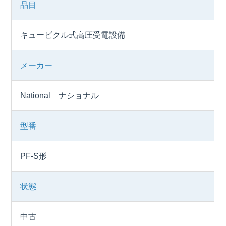
品目
キュービクル式高圧受電設備
メーカー
National ナショナル
型番
PF-S形
状態
中古