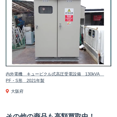
内外電機 キュービクル式高圧受電設備 130kVA
PF・S形 2021年製
大阪府
その他の商品も高額買取中！