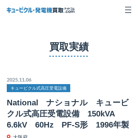
買取実績
2025.11.06
キュービクル式高圧受電設備
National ナショナル キュービ
クル式高圧受電設備 150kVA
6.6kV 60Hz PF-S形 1996年製
大阪府