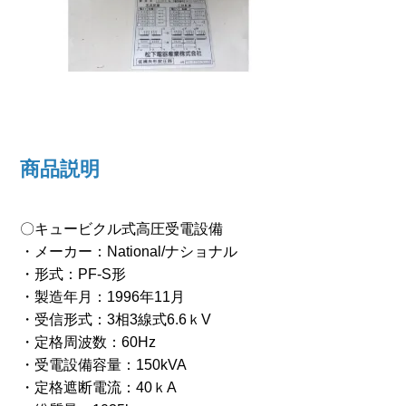
商品説明
〇キュービクル式高圧受電設備
・メーカー：National/ナショナル
・形式：PF-S形
・製造年月：1996年11月
・受信形式：3相3線式6.6ｋV
・定格周波数：60Hz
・受電設備容量：150kVA
・定格遮断電流：40ｋA