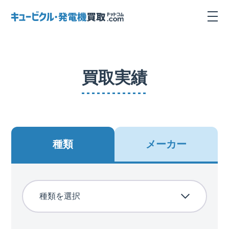
買取実績
種類
メーカー