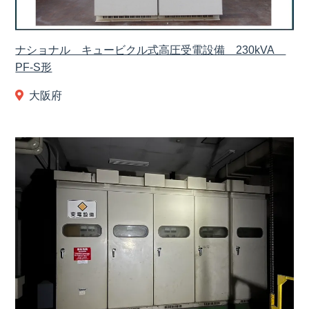
ナショナル キュービクル式高圧受電設備 230kVA
PF-S形
大阪府